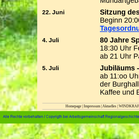
Mundartgeb
Sitzung des
22. Juni
Beginn 20:0
Tagesordn
80 Jahre Sp
4. Juli
18:30 Uhr F
ab 21 Uhr P
Jubiläums 
5. Juli
ab 11:oo U
der Burghall
Kaffee und
Homepage
|
Impressum
|
Aktuelles
|
WINDKRAF