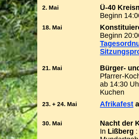
Ü-
40 Kreis
2. Mai
Beginn 14:0
Konstituie
18. Mai
Beginn 20:0
Tagesordn
Sitzungspro
Bürger-
und
21. Mai
Pfarrer-
Koc
ab 14:30 Uh
Kuchen
Afrikafest
a
23. + 24. Mai
Nacht der 
30. Mai
In
Lißberg
: