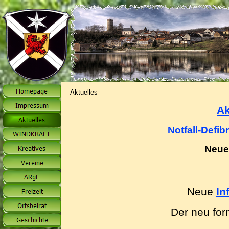
Aktuelles
Ak
Notfall-
Defibr
Neue
Neue
In
Der neu for