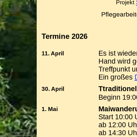
Projekt
Pflegearbe
Termine 2026
Es ist wied
11. April
Hand wird g
Treffpunkt 
Ein großes
Ttraditione
30. April
Beginn 19:0
Maiwander
1. Mai
Start 10:00
ab 12:00 Uh
ab 14:30 Uh